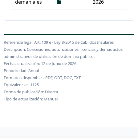
Descarga
demaniales
2026
Listado de documentos para descargar
Referencia legal: Art. 109 e - Ley 8/2015 de Cabildos Insulares
Descripción: Concesiones, autorizaciones, licencias y demás actos
administrativos de utilización de dominio público.
Fecha actualización: 12 de Junio de 2026
Periodicidad: Anual
Formatos disponibles: PDF, ODT, DOC, TXT
Equivalencias: 1125
Forma de publicación: Directa
Tipo de actualización: Manual