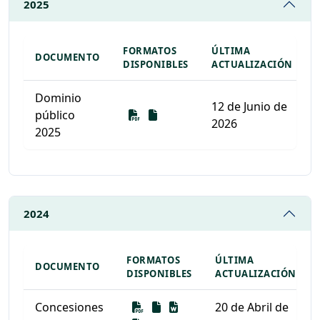
2025
FORMATOS
ÚLTIMA
DOCUMENTO
DISPONIBLES
ACTUALIZACIÓN
Dominio
12 de Junio de
Descarga
Descarga
público
2026
2025
Listado de documentos para descargar
2024
FORMATOS
ÚLTIMA
DOCUMENTO
DISPONIBLES
ACTUALIZACIÓN
Descarga
Descarga
Descarga
Concesiones
20 de Abril de